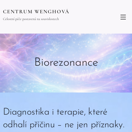
CENTRUM WENGHOVÁ
Celostní péče postavená na souvislostech
Biorezonance
Diagnostika i terapie, které
odhalí příčinu – ne jen příznaky.