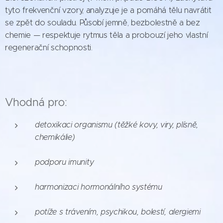
tyto frekvenční vzory, analyzuje je a pomáhá tělu navrátit
se zpět do souladu. Působí jemně, bezbolestně a bez
chemie — respektuje rytmus těla a probouzí jeho vlastní
regenerační schopnosti.
Vhodná pro:
detoxikaci organismu (těžké kovy, viry, plísně,
chemikálie)
podporu imunity
harmonizaci hormonálního systému
potíže s trávením, psychikou, bolestí, alergiemi