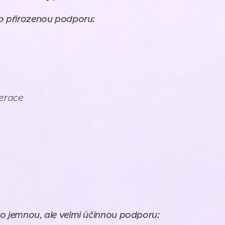
o přirozenou podporu:
erace
o jemnou, ale velmi účinnou podporu: