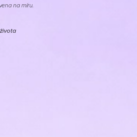
vena na míru.
 života