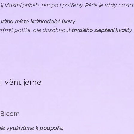
j vlastní příběh, tempo i potřeby. Péče je vždy nasta
váha místo krátkodobé úlevy
mírnit potíže, ale dosáhnout
trvalého zlepšení kvality
i věnujeme
 Bicom
pie využíváme k podpoře: