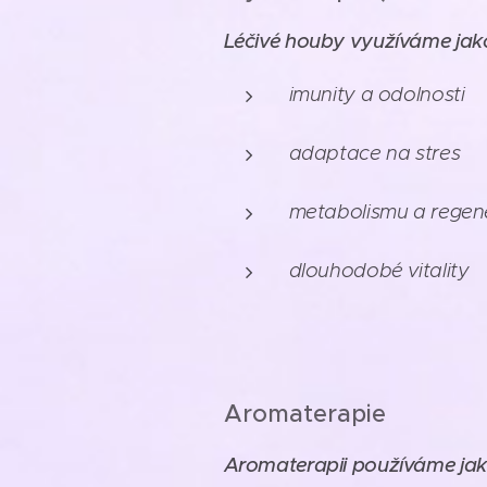
Léčivé houby využíváme jak
imunity a odolnosti
adaptace na stres
metabolismu a regen
dlouhodobé vitality
Aromaterapie
Aromaterapii používáme jak