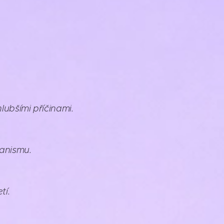
lubšími příčinami.
anismu.
tí.