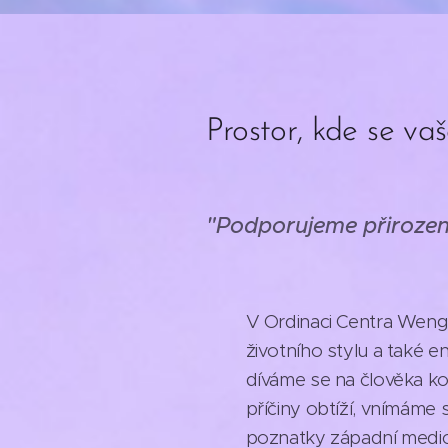
Prostor, kde se vaš
"Podporujeme přirozeno
V Ordinaci Centra Wengh
životního stylu a také 
díváme se na člověka ko
příčiny obtíží, vnímáme
poznatky západní medicí