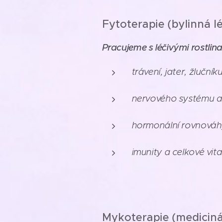
Fytoterapie (bylinná l
Pracujeme s léčivými rostlin
trávení, jater, žluční
nervového systému 
hormonální rovnováh
imunity a celkové vita
Mykoterapie (mediciná