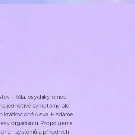
.
ev – těla, psychiky, emocí,
na jednotlivé symptomy, ale
jen krátkodobá úleva. Hledáme
ocesy organismu. Propojujeme
ičních systémů a přírodních