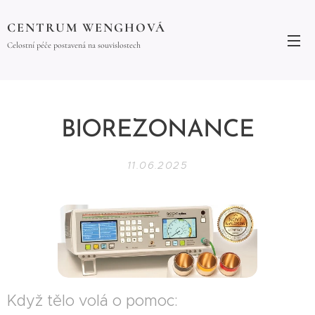
CENTRUM WENGHOVÁ
Celostní péče postavená na souvislostech
BIOREZONANCE
11.06.2025
Když tělo volá o pomoc: