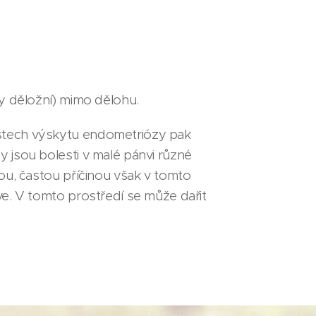
y děložní) mimo dělohu.
ístech výskytu endometriózy pak
 jsou bolesti v malé pánvi různé
ou, častou příčinou však v tomto
ve. V tomto prostředí se může dařit