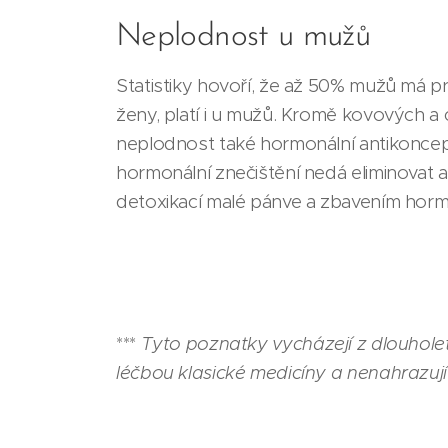
Neplodnost u mužů
Statistiky hovoří, že až 50% mužů má p
ženy, platí i u mužů. Kromě kovových a
neplodnost také hormonální antikoncepc
hormonální znečištění nedá eliminovat a
detoxikací malé pánve a zbavením hor
***
Tyto poznatky vycházejí z dlouhole
léčbou klasické medicíny a nenahrazují