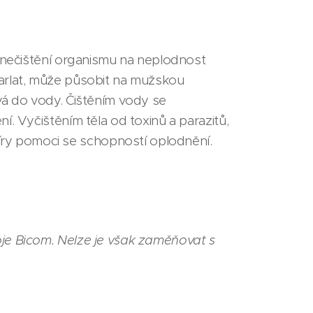
 znečištění organismu na neplodnost
varlat, může působit na mužskou
vá do vody. Čištěním vody se
í. Vyčištěním těla od toxinů a parazitů,
ry pomoci se schopností oplodnění.
oje Bicom. Nelze je však zaměňovat s