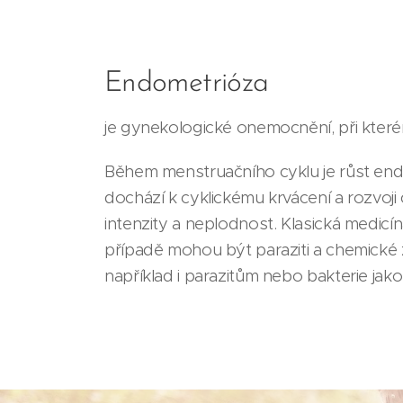
Endometrióza
je gynekologické onemocnění, při které
Během menstruačního cyklu je růst en
dochází k cyklickému krvácení a rozvoj
intenzity a neplodnost. Klasická medic
případě mohou být paraziti a chemické 
například i parazitům nebo bakterie ja