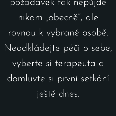
požadavek tak nepůjde
nikam „obecně“, ale
rovnou k vybrané osobě.
Neodkládejte péči o sebe,
vyberte si terapeuta a
domluvte si první setkání
ještě dnes.