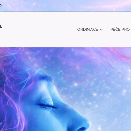
9
Á
ORDINACE
PÉČE PRO 