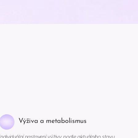
Výživa a metabolismus
Individuální nastavení výživy podle aktuálního stavu