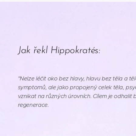
Jak řekl Hippokratés:
"Nelze léčit oko bez hlavy, hlavu bez těla a 
symptomů, ale jako propojený celek těla, psyc
vznikat na různých úrovních. Cílem je odhali
regenerace.