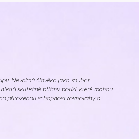
incipu. Nevnímá člověka jako soubor
 hledá skutečné příčiny potíží, které mohou
 jeho přirozenou schopnost rovnováhy a