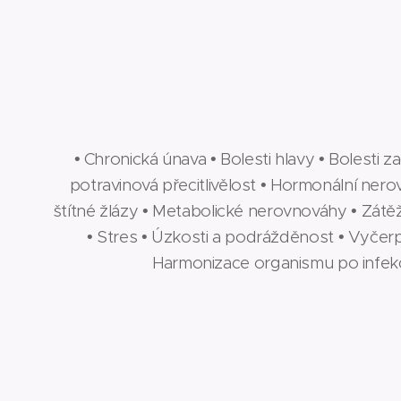
• Chronická únava • Bolesti hlavy • Bolesti z
potravinová přecitlivělost • Hormonální ne
štítné žlázy • Metabolické nerovnováhy • Zátěž
• Stres • Úzkosti a podrážděnost • Vyče
Harmonizace organismu po infekc