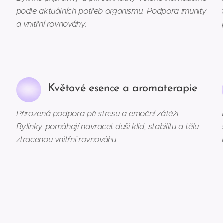
podle aktuálních potřeb organismu. Podpora imunity
a vnitřní rovnováhy.
Květové esence a aromaterapie
Přirozená podpora při stresu a emoční zátěži.
Bylinky pomáhají navracet duši klid, stabilitu a tělu
ztracenou vnitřní rovnováhu.