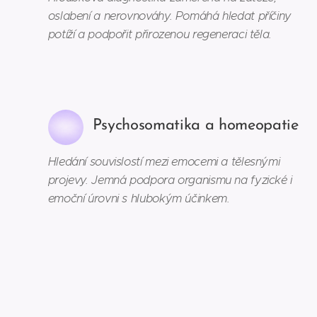
oslabení a nerovnováhy. Pomáhá hledat příčiny
potíží a podpořit přirozenou regeneraci těla.
Psychosomatika a homeopatie
Hledání souvislostí mezi emocemi a tělesnými
projevy. Jemná podpora organismu na fyzické i
emoční úrovni s hlubokým účinkem.