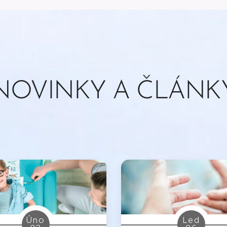
NOVINKY A ČLÁNK
Úno
Led